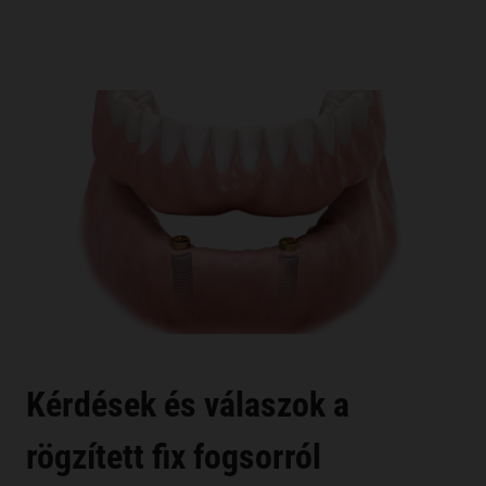
Kérdések és válaszok a
rögzített fix fogsorról