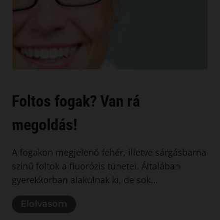
Foltos fogak? Van rá
megoldás!
A fogakon megjelenő fehér, illetve sárgásbarna
színű foltok a fluorózis tünetei. Általában
gyerekkorban alakulnak ki, de sok…
Elolvasom