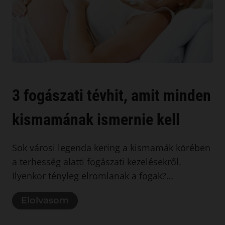
3 fogászati tévhit, amit minden
kismamának ismernie kell
Sok városi legenda kering a kismamák körében
a terhesség alatti fogászati kezelésekről.
Ilyenkor tényleg elromlanak a fogak?…
Elolvasom