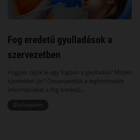
Fog eredetű gyulladások a
szervezetben
Hogyan zajlik le egy fogban a gyulladás? Milyen
tünetekkel jár? Összeszedtük a legfontosabb
információkat a fog eredetű…
Elolvasom