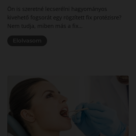
Ön is szeretné lecserélni hagyományos
kivehető fogsorát egy rögzített fix protézisre?
Nem tudja, miben más a fix…
Elolvasom