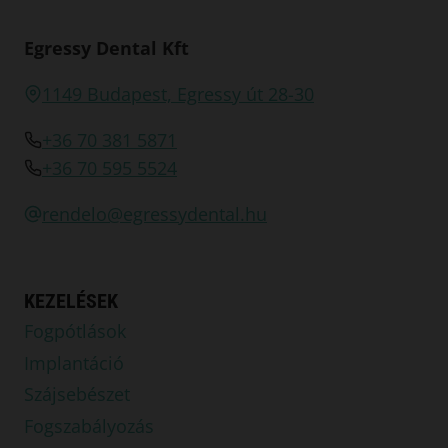
Egressy Dental Kft
1149 Budapest, Egressy út 28-30
+36 70 381 5871
+36 70 595 5524
rendelo@egressydental.hu
KEZELÉSEK
Fogpótlások
Implantáció
Szájsebészet
Fogszabályozás