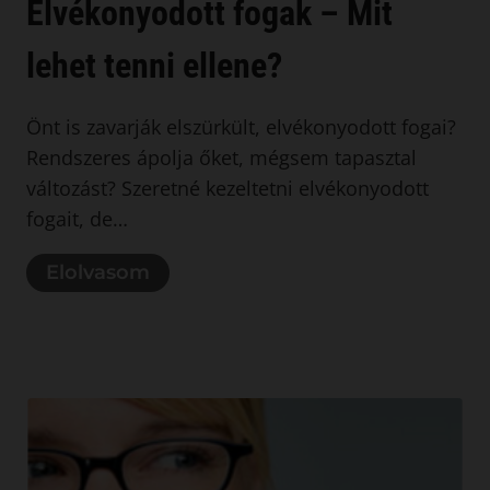
Elvékonyodott fogak – Mit
lehet tenni ellene?
Önt is zavarják elszürkült, elvékonyodott fogai?
Rendszeres ápolja őket, mégsem tapasztal
változást? Szeretné kezeltetni elvékonyodott
fogait, de…
Elolvasom