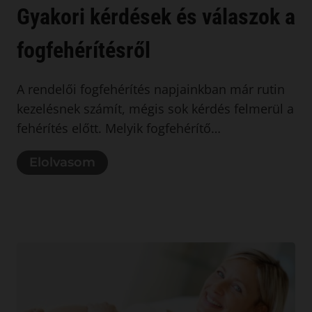
Gyakori kérdések és válaszok a
fogfehérítésről
A rendelői fogfehérítés napjainkban már rutin
kezelésnek számít, mégis sok kérdés felmerül a
fehérítés előtt. Melyik fogfehérítő…
Elolvasom