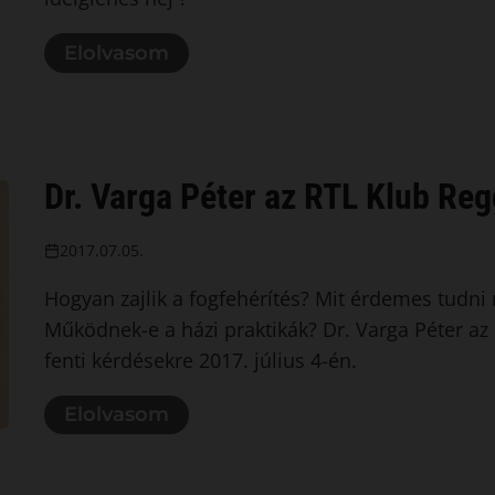
Elolvasom
Dr. Varga Péter az RTL Klub Re
2017.07.05.
Hogyan zajlik a fogfehérítés? Mit érdemes tudni
Működnek-e a házi praktikák? Dr. Varga Péter az
fenti kérdésekre 2017. július 4-én.
Elolvasom