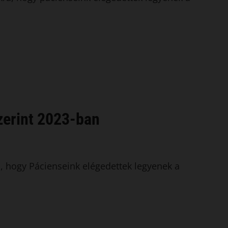
szerint 2023-ban
 hogy Pácienseink elégedettek legyenek a