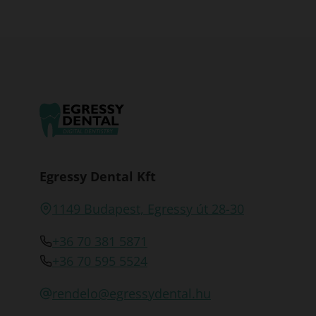
Egressy Dental Kft
1149 Budapest, Egressy út 28-30
+36 70 381 5871
+36 70 595 5524
rendelo@egressydental.hu