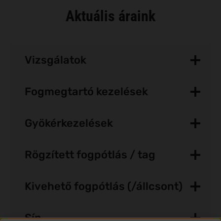
Aktuális áraink
Vizsgálatok
Fogmegtartó kezelések
Gyökérkezelések
Rögzített fogpótlás / tag
Kivehető fogpótlás (/állcsont)
Sín