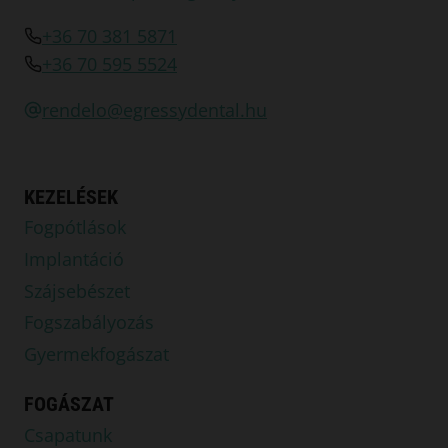
+36 70 381 5871
+36 70 595 5524
rendelo@egressydental.hu
KEZELÉSEK
Fogpótlások
Implantáció
Szájsebészet
Fogszabályozás
Gyermekfogászat
FOGÁSZAT
Csapatunk