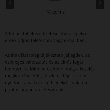
Készpénz
A fentiektől eltérő fizetési lehetőségekről
érdeklődjön telefonon, vagy e-mailben.
Az árak kizárólag tájékoztató jellegűek, az
esetleges változtatás és az elírás jogát
fenntartjuk. Minden esetben, még a kezelés
megkezdése előtt, részletes tájékoztatást
nyújtunk a várható költségekről, valamint
pontos árajánlatot készítünk.