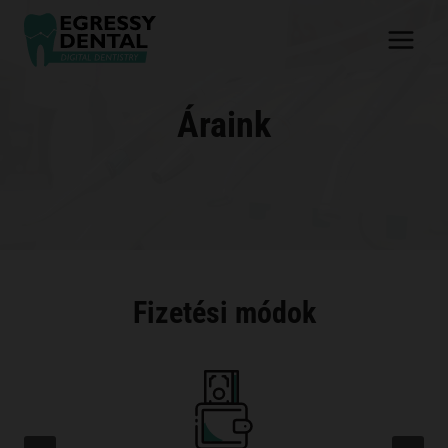
Skip
to
content
Áraink
Fizetési módok