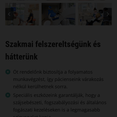
Szakmai felszereltségünk és
hátterünk
Öt rendelőnk biztosítja a folyamatos
munkavégzést, így pácienseink várakozás
nélkül kerülhetnek sorra.
Speciális eszközeink garantálják, hogy a
szájsebészeti, fogszabályozási és általános
fogászati kezeléseken is a legmagasabb
színvonalat kapja.