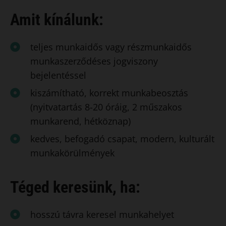
Amit kínálunk:
teljes munkaidős vagy részmunkaidős
munkaszerződéses jogviszony
bejelentéssel
kiszámítható, korrekt munkabeosztás
(nyitvatartás 8-20 óráig, 2 műszakos
munkarend, hétköznap)
kedves, befogadó csapat, modern, kulturált
munkakörülmények
Téged keresünk, ha:
hosszú távra keresel munkahelyet