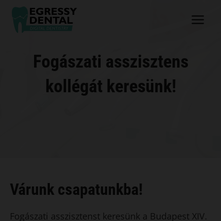
Skip
to
content
Fogászati asszisztens
kollégát keresünk!
Várunk csapatunkba!
Fogászati asszisztenst keresünk a Budapest XIV.