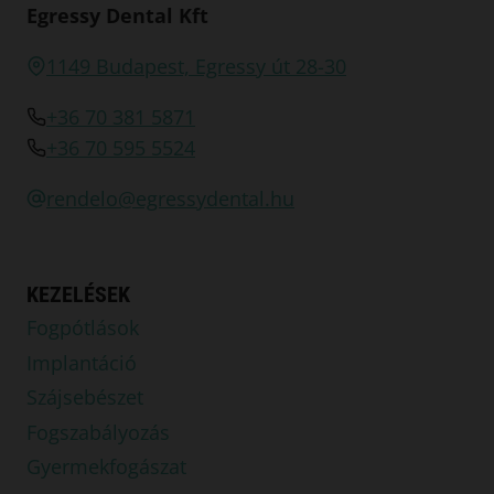
Egressy Dental Kft
1149 Budapest, Egressy út 28-30
+36 70 381 5871
+36 70 595 5524
rendelo@egressydental.hu
KEZELÉSEK
Fogpótlások
Implantáció
Szájsebészet
Fogszabályozás
Gyermekfogászat