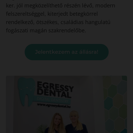
ker. jól megközelíthető részén lévő, modern
felszereltséggel, kiterjedt betegkörrel
rendelkező, ötszékes, családias hangulatú
fogászati magán szakrendelőbe.
Jelentkezem az állásra!