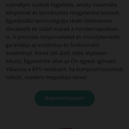
személyre szabott fogpótlás, amely maximális
kényelmet és természetes megjelenést biztosít.
Egyedülálló technológiája révén tökéletesen
illeszkedik és stabil marad a mindennapokban
is. A precíziós lenyomatvétel és mosolytervezés
garantálja az esztétikus és funkcionális
eredményt. Rövid idő alatt, több lépésben
készül, figyelembe véve az Ön egyedi igényeit.
Válassza a BPS rendszert, ha kompromisszumok
nélküli, modern megoldást keres!
Bejelentkezem