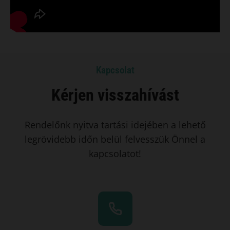
Kapcsolat
Kérjen visszahívást
Rendelőnk nyitva tartási idejében a lehető
legrövidebb időn belül felvesszük Önnel a
kapcsolatot!