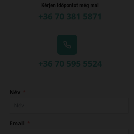
Kérjen időpontot még ma!
+36 70 381 5871
+36 70 595 5524
Név
Email