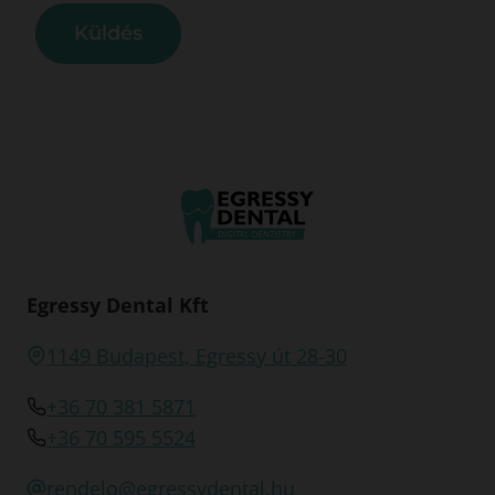
Küldés
Egressy Dental Kft
1149 Budapest, Egressy út 28-30
+36 70 381 5871
+36 70 595 5524
rendelo@egressydental.hu