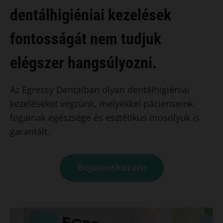
dentálhigiéniai kezelések
fontosságát nem tudjuk
elégszer hangsúlyozni.
Az Egressy Dentalban olyan dentálhigiéniai
kezeléseket végzünk, melyekkel pácienseink
fogainak egészsége és esztétikus mosolyuk is
garantált.
Bejelentkezem