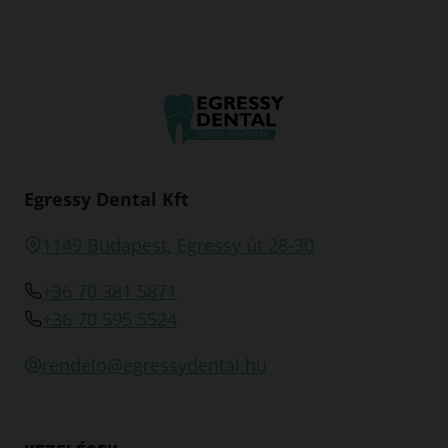
Egressy Dental Kft
1149 Budapest, Egressy út 28-30
+36 70 381 5871
+36 70 595 5524
rendelo@egressydental.hu