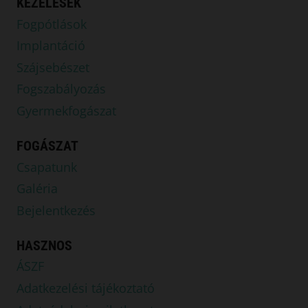
KEZELÉSEK
Fogpótlások
Implantáció
Szájsebészet
Fogszabályozás
Gyermekfogászat
FOGÁSZAT
Csapatunk
Galéria
Bejelentkezés
HASZNOS
ÁSZF
Adatkezelési tájékoztató