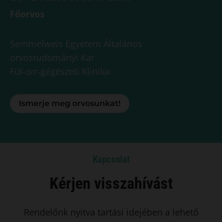
Főorvos
Semmelweis Egyetem Általános
orvostudományi Kar
Fül-orr-gégészeti Klinika
Ismerje meg orvosunkat!
Kapcsolat
Kérjen visszahívást
Rendelőnk nyitva tartási idejében a lehető