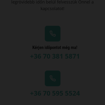
legrövidebb időn belül felvesszük Önnel a
kapcsolatot!
Kérjen időpontot még ma!
+36 70 381 5871
+36 70 595 5524