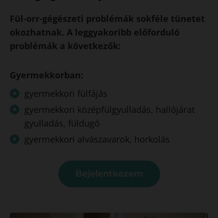
Fül-orr-gégészeti problémák sokféle tünetet
okozhatnak. A leggyakoribb előforduló
problémák a következők:
Gyermekkorban:
gyermekkori fülfájás
gyermekkori középfülgyulladás, hallójárat
gyulladás, füldugó
gyermekkori alvászavarok, horkolás
Bejelentkezem