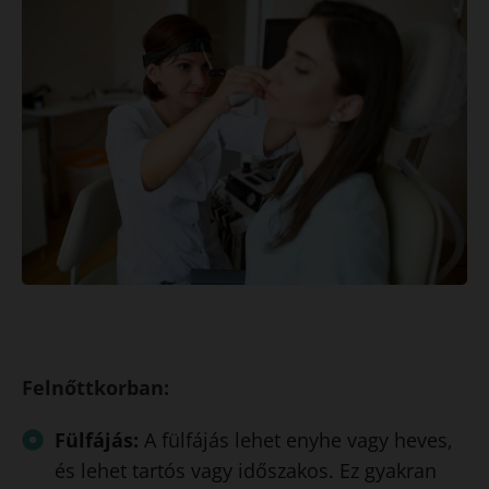
Felnőttkorban:
Fülfájás:
A fülfájás lehet enyhe vagy heves,
és lehet tartós vagy időszakos. Ez gyakran