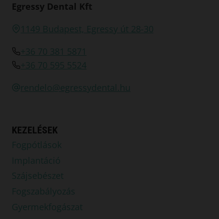
Egressy Dental Kft
1149 Budapest, Egressy út 28-30
+36 70 381 5871
+36 70 595 5524
rendelo@egressydental.hu
KEZELÉSEK
Fogpótlások
Implantáció
Szájsebészet
Fogszabályozás
Gyermekfogászat