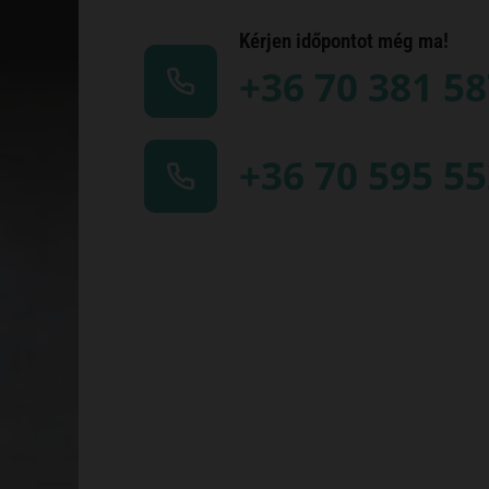
Kérjen időpontot még ma!
+36 70 381 5
+36 70 595 5