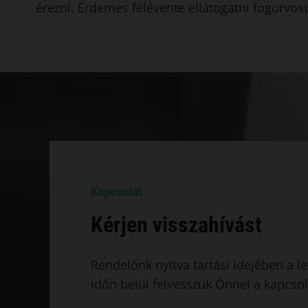
érezni. Érdemes félévente ellátogatni fogorvos
Kapcsolat
Kérjen visszahívást
Rendelőnk nyitva tartási idejében a l
időn belül felvesszük Önnel a kapcsol