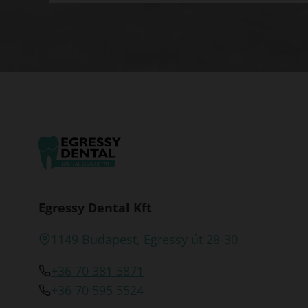
Egressy Dental Kft
1149 Budapest, Egressy út 28-30
+36 70 381 5871
+36 70 595 5524