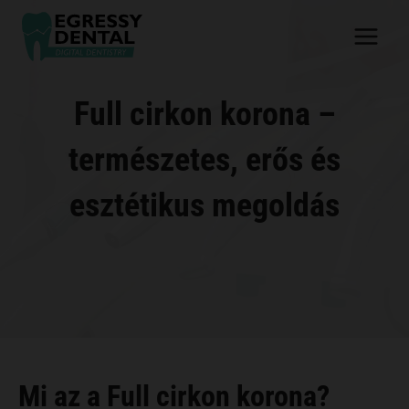
Skip
to
content
Full cirkon korona –
természetes, erős és
esztétikus megoldás
Mi az a Full cirkon korona?