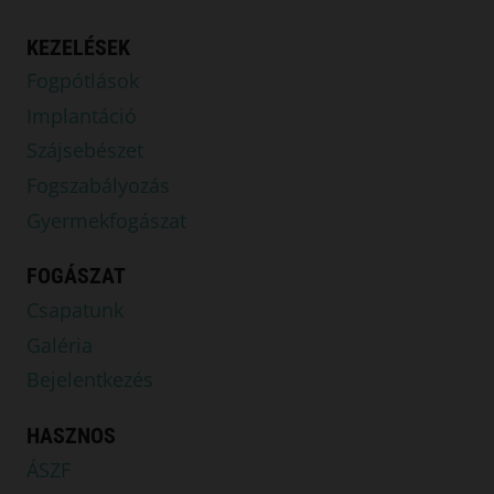
KEZELÉSEK
Fogpótlások
Implantáció
Szájsebészet
Fogszabályozás
Gyermekfogászat
FOGÁSZAT
Csapatunk
Galéria
Bejelentkezés
HASZNOS
ÁSZF