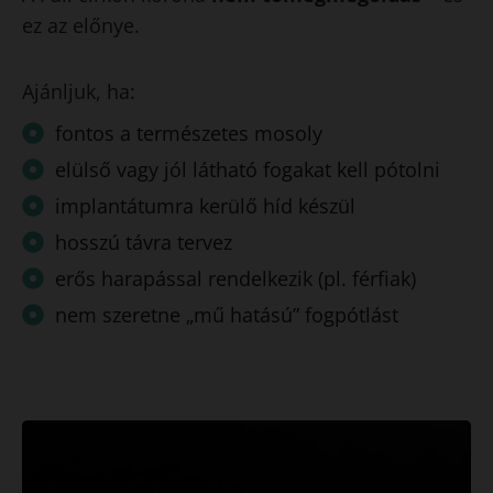
ez az előnye.
Ajánljuk, ha:
fontos a természetes mosoly
elülső vagy jól látható fogakat kell pótolni
implantátumra kerülő híd készül
hosszú távra tervez
erős harapással rendelkezik (pl. férfiak)
nem szeretne „mű hatású” fogpótlást