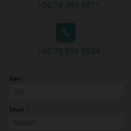
+36 70 381 5871
+36 70 595 5524
Név
Email