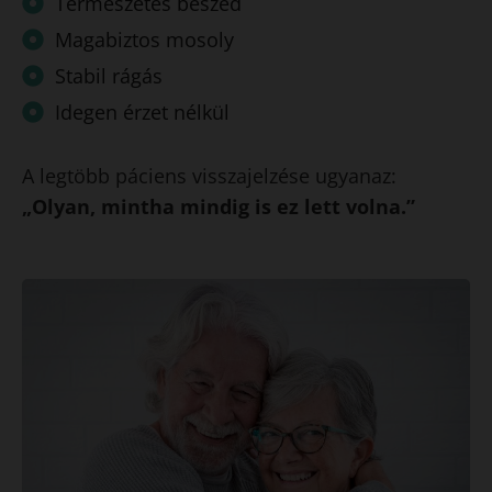
Természetes beszéd
Magabiztos mosoly
Stabil rágás
Idegen érzet nélkül
A legtöbb páciens visszajelzése ugyanaz:
„Olyan, mintha mindig is ez lett volna.”