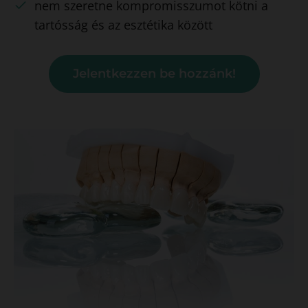
nem szeretne kompromisszumot kötni a
tartósság és az esztétika között
Jelentkezzen be hozzánk!