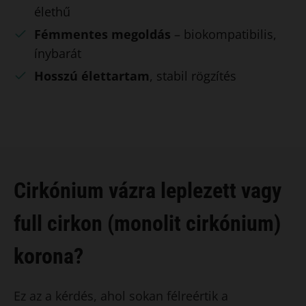
élethű
Fémmentes megoldás
– biokompatibilis,
ínybarát
Hosszú élettartam
, stabil rögzítés
Cirkónium vázra leplezett vagy
full cirkon (monolit cirkónium)
korona?
Ez az a kérdés, ahol sokan félreértik a