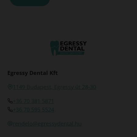
Egressy Dental Kft
1149 Budapest, Egressy út 28-30
+36 70 381 5871
+36 70 595 5524
rendelo@egressydental.hu