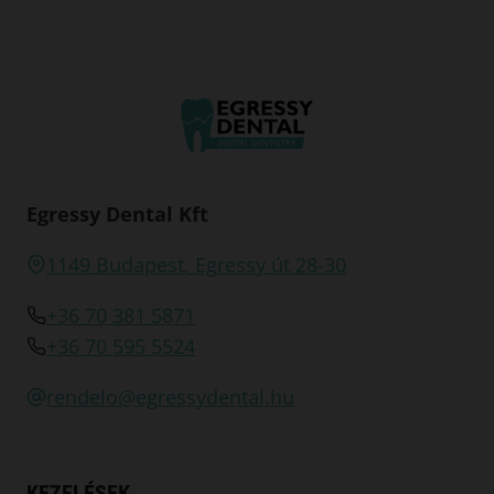
Egressy Dental Kft
1149 Budapest, Egressy út 28-30
+36 70 381 5871
+36 70 595 5524
rendelo@egressydental.hu
KEZELÉSEK