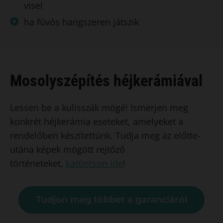
visel
ha fúvós hangszeren játszik
Mosolyszépítés héjkerámiával
Lessen be a kulisszák mögé! Ismerjen meg
konkrét héjkerámia eseteket, amelyeket a
rendelőben készítettünk. Tudja meg az előtte-
utána képek mögött rejtőző
történeteket,
kattintson ide
!
Tudjon meg többet a garanciáról