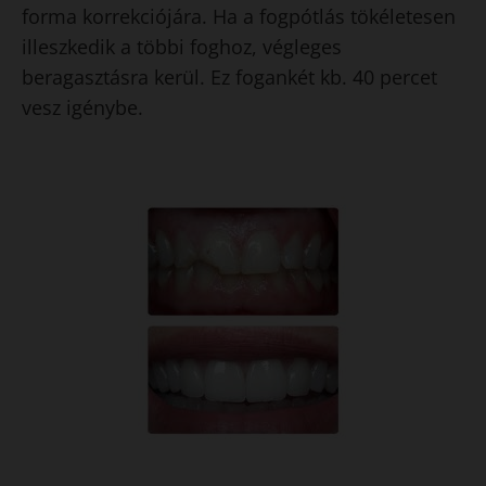
forma korrekciójára. Ha a fogpótlás tökéletesen
illeszkedik a többi foghoz, végleges
beragasztásra kerül. Ez fogankét kb. 40 percet
vesz igénybe.