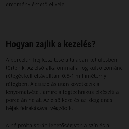
eredmény érhető el vele.
Hogyan zajlik a kezelés?
A porcelán héj készítése általában két ülésben
történik. Az első alkalommal a fog külső zománc
rétegét kell eltávolítani 0,5-1 milliméternyi
rétegben. A csiszolás után következik a
lenyomatvétel, amire a fogtechnikus elkészíti a
porcelán héjat. Az első kezelés az ideiglenes
héjak felrakásával végződik.
A héjpróba során lehetőség van a szín és a