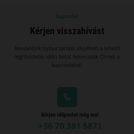
Kapcsolat
Kérjen visszahívást
Rendelőnk nyitva tartási idejében a lehető
legrövidebb időn belül felvesszük Önnel a
kapcsolatot!
Kérjen időpontot még ma!
+36 70 381 5871