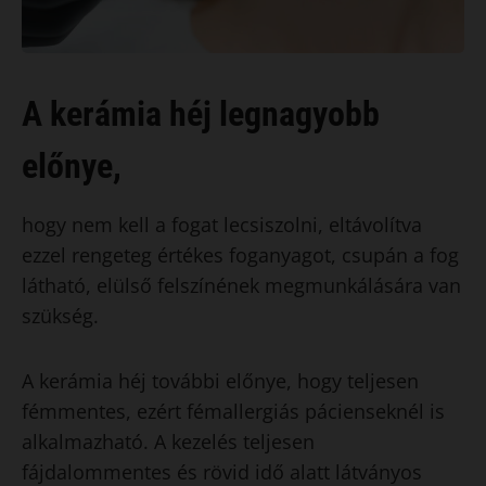
A kerámia héj legnagyobb
előnye,
hogy nem kell a fogat lecsiszolni, eltávolítva
ezzel rengeteg értékes foganyagot, csupán a fog
látható, elülső felszínének megmunkálására van
szükség.
A kerámia héj további előnye, hogy teljesen
fémmentes, ezért fémallergiás pácienseknél is
alkalmazható. A kezelés teljesen
fájdalommentes és rövid idő alatt látványos