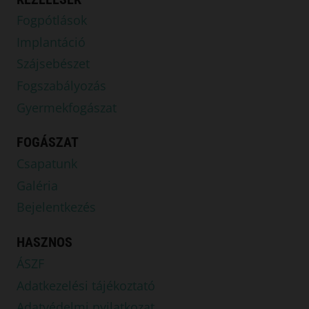
Fogpótlások
Implantáció
Szájsebészet
Fogszabályozás
Gyermekfogászat
FOGÁSZAT
Csapatunk
Galéria
Bejelentkezés
HASZNOS
ÁSZF
Adatkezelési tájékoztató
Adatvédelmi nyilatkozat