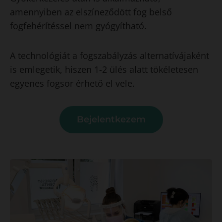
amennyiben az elszíneződött fog belső
fogfehérítéssel nem gyógyítható.
A technológiát a fogszabályzás alternatívájaként
is emlegetik, hiszen 1-2 ülés alatt tökéletesen
egyenes fogsor érhető el vele.
Bejelentkezem