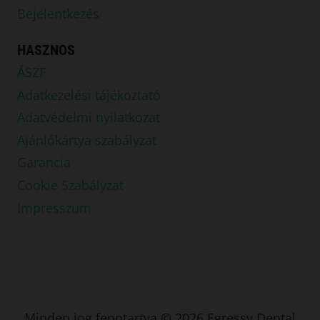
Bejelentkezés
HASZNOS
ÁSZF
Adatkezelési tájékoztató
Adatvédelmi nyilatkozat
Ajánlókártya szabályzat
Garancia
Cookie Szabályzat
Impresszum
Minden jog fenntartva © 2026 Egressy Dental