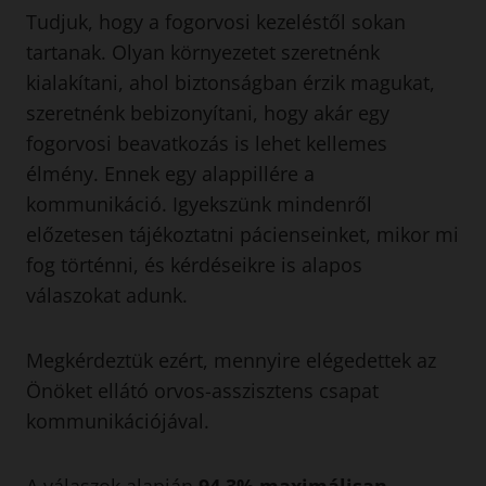
Tudjuk, hogy a fogorvosi kezeléstől sokan
tartanak. Olyan környezetet szeretnénk
kialakítani, ahol biztonságban érzik magukat,
szeretnénk bebizonyítani, hogy akár egy
fogorvosi beavatkozás is lehet kellemes
élmény. Ennek egy alappillére a
kommunikáció. Igyekszünk mindenről
előzetesen tájékoztatni pácienseinket, mikor mi
fog történni, és kérdéseikre is alapos
válaszokat adunk.
Megkérdeztük ezért, mennyire elégedettek az
Önöket ellátó orvos-asszisztens csapat
kommunikációjával.
A válaszok alapján
94,3%
maximálisan