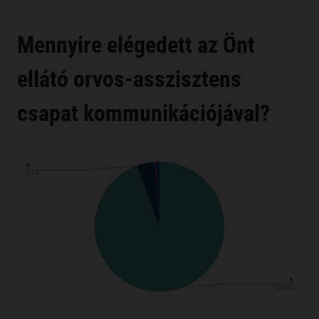
Mennyire elégedett az Önt
ellátó orvos-asszisztens
csapat kommunikációjával?