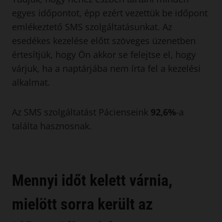
egyes időpontot, épp ezért vezettük be időpont
emlékeztető SMS szolgáltatásunkat. Az
esedékes kezelése előtt szöveges üzenetben
értesítjük, hogy Ön akkor se felejtse el, hogy
várjuk, ha a naptárjába nem írta fel a kezelési
alkalmat.
Az SMS szolgáltatást Pácienseink
92,6%
-a
találta hasznosnak.
Mennyi időt kelett várnia,
mielött sorra került az