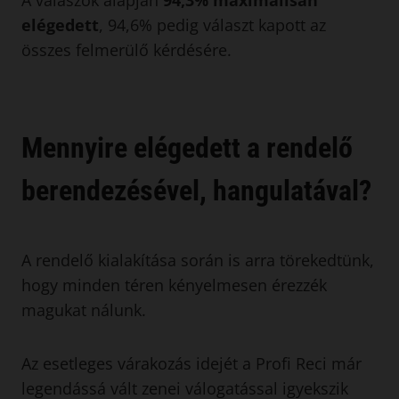
elégedett
, 94,6% pedig választ kapott az
összes felmerülő kérdésére.
Mennyire elégedett a rendelő
berendezésével, hangulatával?
A rendelő kialakítása során is arra törekedtünk,
hogy minden téren kényelmesen érezzék
magukat nálunk.
Az esetleges várakozás idejét a Profi Reci már
legendássá vált zenei válogatással igyekszik