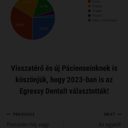
Visszatérő és új Pácienseinknek is
köszönjük, hogy 2023-ban is az
Egressy Dentalt választották!
Bejegyzés
PREVIOUS
NEXT
Porcelán héj vagy
Az egyedi