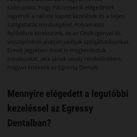
számunkra, hogy Pácienseink elégedettek
legyenek a nálunk kapott kezelések és a teljes
szolgáltatás minőségével. Folyamatos
fejlődésre törekszünk, és az Önök igényei és
visszajelzései alapján javítjuk szolgáltatásunkat.
Ennek jegyében most is megkérdeztük
mindazokat, akik jártak tavaly rendelőnkben,
hogyan értékelik az Egressy Dentalt.
Mennyire elégedett a legutóbbi
kezeléssel az Egressy
Dentalban?