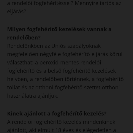
a rendelői fogfehérítéssel? Mennyire tartós az
eljárás?
Milyen fogfehérítő kezelések vannak a
rendelőben?
Rendelőnkben az Uniós szabályoknak
megfelelően négyféle fogfehérítő eljárás közül
választhat: a peroxid-mentes rendelői
fogfehérítő és a belső fogfehérítő kezelések
helyben, a rendelőben történnek, a fogfehérítő
tollat és az otthoni fogfehérítő szettet otthoni
használatra ajánljuk.
Kinek ajánlott a fogfehérítő kezelés?
A rendelői fogfehérítő kezelés mindenkinek
ajánlott, aki elmúlt 18 éves és elégedetlen a