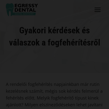
Skip
to
content
Gyakori kérdések és
válaszok a fogfehérítésről
A rendelői fogfehérítés napjainkban már rutin
kezelésnek számít, mégis sok kérdés felmerül a
fehérítés előtt. Melyik fogfehérítő típust kinek
ajánlott? Milyen elszíneződéseken lehet javítani