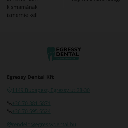
kismamának
ismernie kell
Egressy Dental Kft
1149 Budapest, Egressy út 28-30
+36 70 381 5871
+36 70 595 5524
rendelo@egressydental.hu