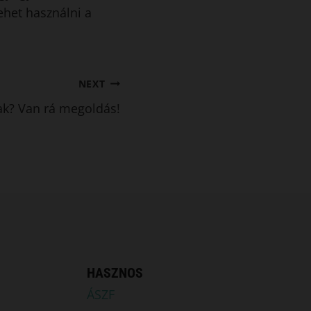
ehet használni a
NEXT
ak? Van rá megoldás!
HASZNOS
ÁSZF