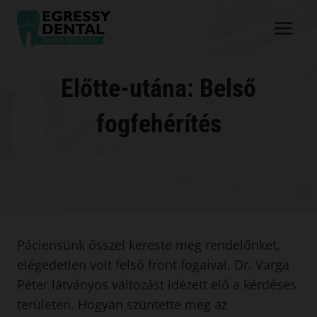
Skip
to
content
Előtte-utána: Belső
fogfehérítés
Páciensünk ősszel kereste meg rendelőnket,
elégedetlen volt felső front fogaival. Dr. Varga
Péter látványos változást idézett elő a kérdéses
területen. Hogyan szüntette meg az