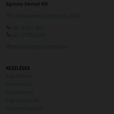
Egressy Dental Kft
1149 Budapest, Egressy út 28-30
+36 70 381 5871
+36 70 595 5524
rendelo@egressydental.hu
KEZELÉSEK
Fogpótlások
Implantáció
Szájsebészet
Fogszabályozás
Gyermekfogászat