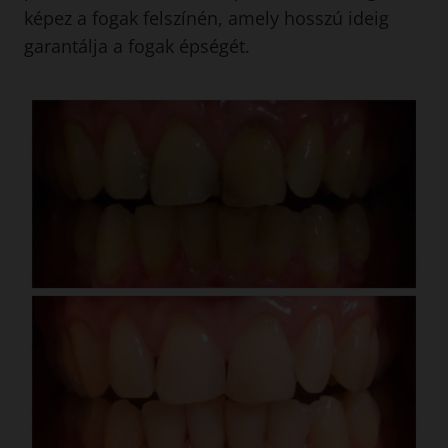
képez a fogak felszínén, amely hosszú ideig
garantálja a fogak épségét.