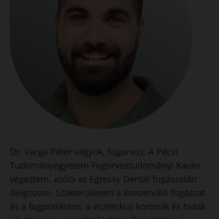
Dr. Varga Péter vagyok, fogorvos. A Pécsi
Tudományegyetem Fogorvostudományi Karán
végeztem, azóta az Egressy Dental fogászatán
dolgozom. Szakterületem a konzerváló fogászat
és a fogpótlástan: a esztétikus koronák és hidak