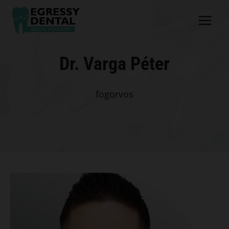
Skip
to
content
Dr. Varga Péter
fogorvos