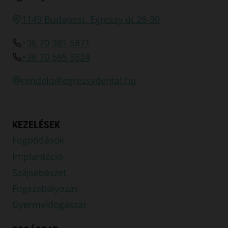
1149 Budapest, Egressy út 28-30
+36 70 381 5871
+36 70 595 5524
rendelo@egressydental.hu
KEZELÉSEK
Fogpótlások
Implantáció
Szájsebészet
Fogszabályozás
Gyermekfogászat