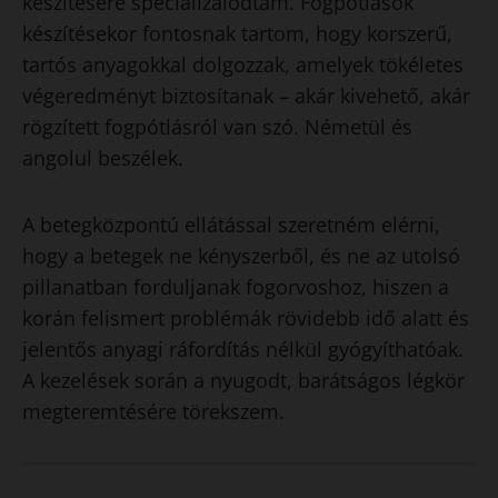
készítésére specializálódtam. Fogpótlások
készítésekor fontosnak tartom, hogy korszerű,
tartós anyagokkal dolgozzak, amelyek tökéletes
végeredményt biztosítanak – akár kivehető, akár
rögzített fogpótlásról van szó. Németül és
angolul beszélek.
A betegközpontú ellátással szeretném elérni,
hogy a betegek ne kényszerből, és ne az utolsó
pillanatban forduljanak fogorvoshoz, hiszen a
korán felismert problémák rövidebb idő alatt és
jelentős anyagi ráfordítás nélkül gyógyíthatóak.
A kezelések során a nyugodt, barátságos légkör
megteremtésére törekszem.