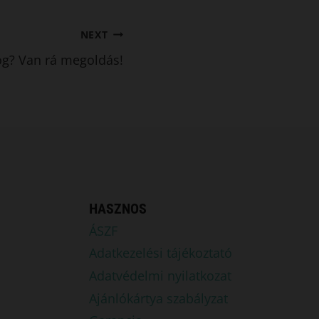
NEXT
fog? Van rá megoldás!
HASZNOS
ÁSZF
Adatkezelési tájékoztató
Adatvédelmi nyilatkozat
Ajánlókártya szabályzat