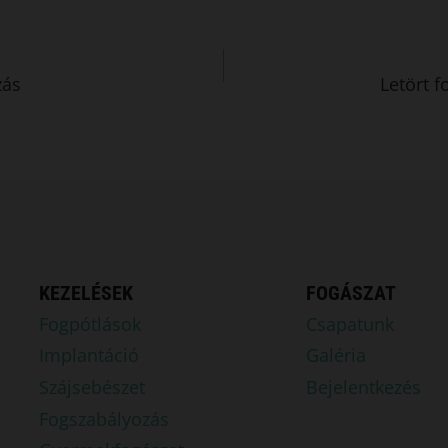
zás
Letört 
KEZELÉSEK
FOGÁSZAT
Fogpótlások
Csapatunk
Implantáció
Galéria
Szájsebészet
Bejelentkezés
Fogszabályozás