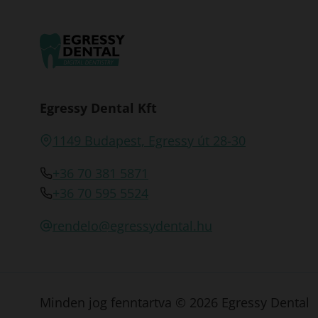
Egressy Dental Kft
1149 Budapest, Egressy út 28-30
+36 70 381 5871
+36 70 595 5524
rendelo@egressydental.hu
Minden jog fenntartva © 2026 Egressy Dental