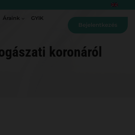
Áraink
GYIK
Bejelentkezés
ogászati koronáról