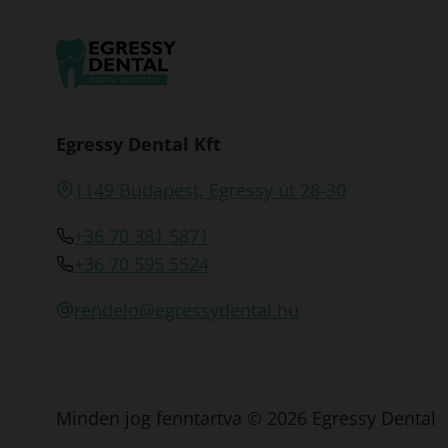
Egressy Dental Kft
1149 Budapest, Egressy út 28-30
+36 70 381 5871
+36 70 595 5524
rendelo@egressydental.hu
Minden jog fenntartva © 2026 Egressy Dental