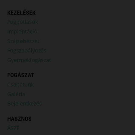
KEZELÉSEK
Fogpótlások
Implantáció
Szájsebészet
Fogszabályozás
Gyermekfogászat
FOGÁSZAT
Csapatunk
Galéria
Bejelentkezés
HASZNOS
ÁSZF