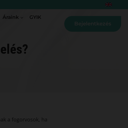
Áraink
GYIK
Bejelentkezés
elés?
ak a fogorvosok, ha