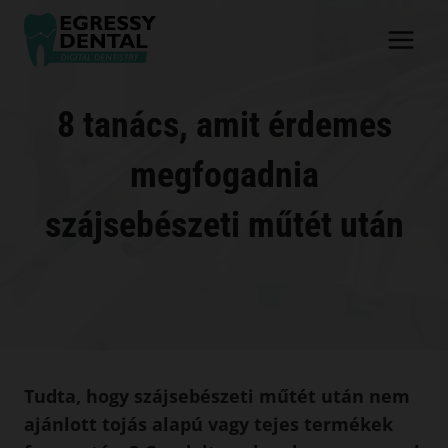
Skip
to
content
8 tanács, amit érdemes
megfogadnia
szájsebészeti műtét után
Tudta, hogy szájsebészeti műtét után nem
ajánlott tojás alapú vagy tejes termékek