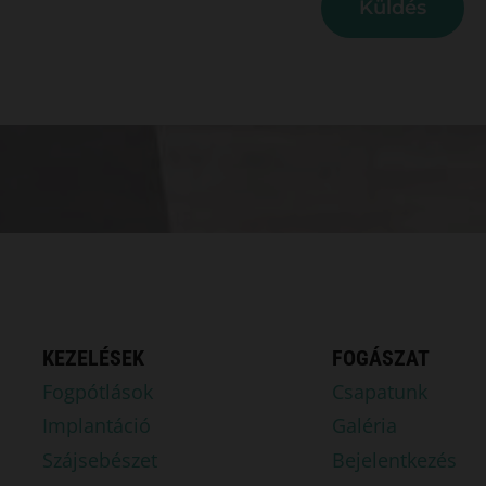
Küldés
KEZELÉSEK
FOGÁSZAT
Fogpótlások
Csapatunk
Implantáció
Galéria
Szájsebészet
Bejelentkezés