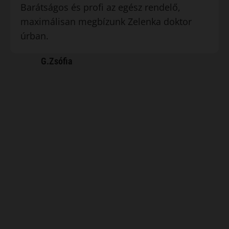
Barátságos és profi az egész rendelő,
maximálisan megbízunk Zelenka doktor
úrban.
G.Zsófia