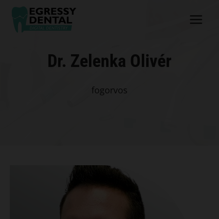
Skip
to
content
Dr. Zelenka Olivér
fogorvos