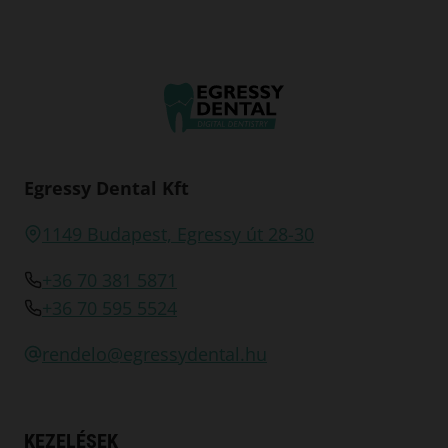
Egressy Dental Kft
1149 Budapest, Egressy út 28-30
+36 70 381 5871
+36 70 595 5524
rendelo@egressydental.hu
KEZELÉSEK