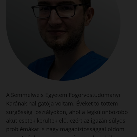
A Semmelweis Egyetem Fogorvostudományi
Karának hallgatója voltam. Éveket töltöttem
sürgősségi osztályokon, ahol a legkülönbözőbb
akut esetek kerültek elő, ezért az igazán súlyos
problémákat is nagy magabiztossággal oldom