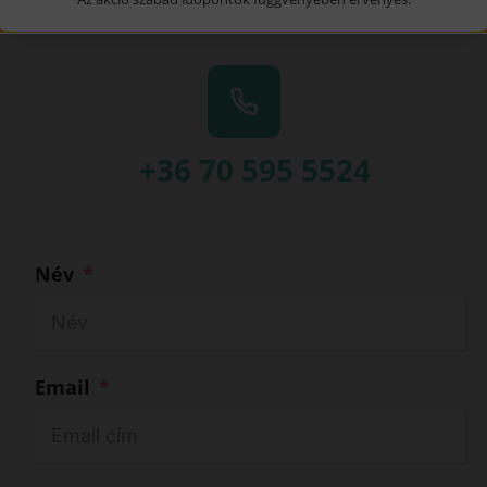
+36 70 595 5524
Név
Email