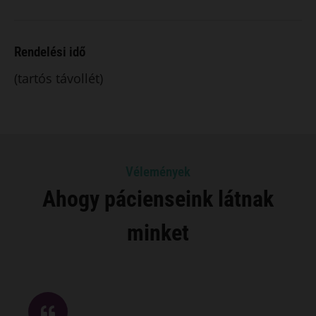
Rendelési idő
(tartós távollét)
Vélemények
Ahogy pácienseink látnak
minket