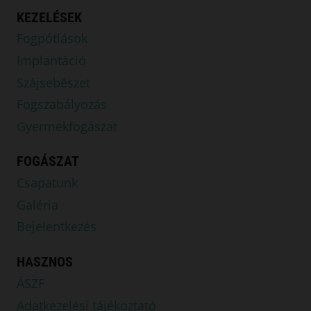
KEZELÉSEK
Fogpótlások
Implantáció
Szájsebészet
Fogszabályozás
Gyermekfogászat
FOGÁSZAT
Csapatunk
Galéria
Bejelentkezés
HASZNOS
ÁSZF
Adatkezelési tájékoztató