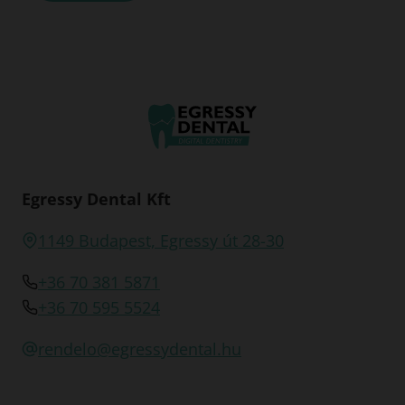
Egressy Dental Kft
1149 Budapest, Egressy út 28-30
+36 70 381 5871
+36 70 595 5524
rendelo@egressydental.hu