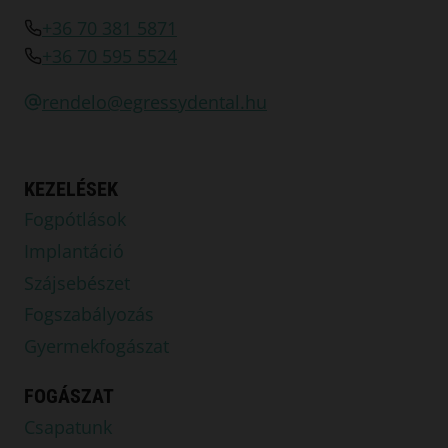
+36 70 381 5871
+36 70 595 5524
rendelo@egressydental.hu
KEZELÉSEK
Fogpótlások
Implantáció
Szájsebészet
Fogszabályozás
Gyermekfogászat
FOGÁSZAT
Csapatunk