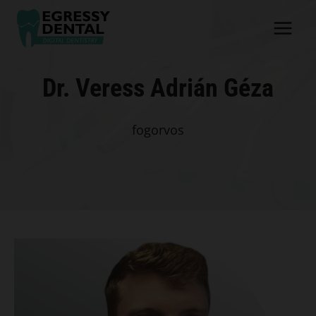
Skip
to
content
Dr. Veress Adrián Géza
fogorvos