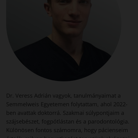
Dr. Veress Adrián vagyok, tanulmányaimat a
Semmelweis Egyetemen folytattam, ahol 2022-
ben avattak doktorrá. Szakmai súlypontjaim a
szájsebészet, fogpótlástan és a parodontológia.
Különösen fontos számomra, hogy pácienseim