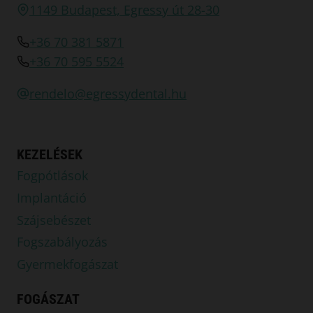
1149 Budapest, Egressy út 28-30
+36 70 381 5871
+36 70 595 5524
rendelo@egressydental.hu
KEZELÉSEK
Fogpótlások
Implantáció
Szájsebészet
Fogszabályozás
Gyermekfogászat
FOGÁSZAT