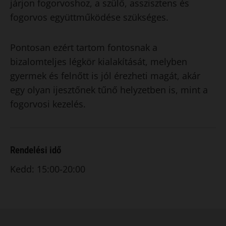
járjon fogorvoshoz, a szülő, asszisztens és
fogorvos együttműködése szükséges.
Pontosan ezért tartom fontosnak a
bizalomteljes légkör kialakítását, melyben
gyermek és felnőtt is jól érezheti magát, akár
egy olyan ijesztőnek tűnő helyzetben is, mint a
fogorvosi kezelés.
Rendelési idő
Kedd: 15:00-20:00