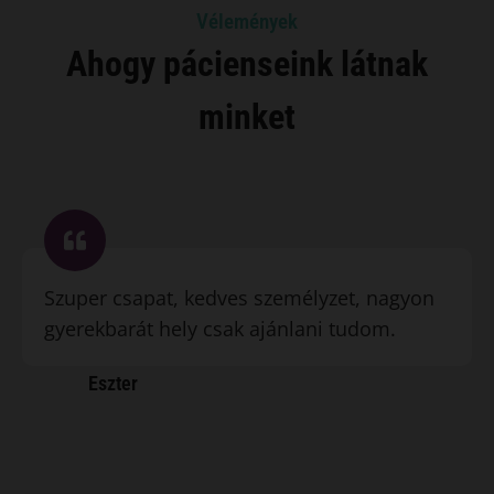
Vélemények
Ahogy pácienseink látnak
minket
Szuper csapat, kedves személyzet, nagyon
gyerekbarát hely csak ajánlani tudom.
Eszter