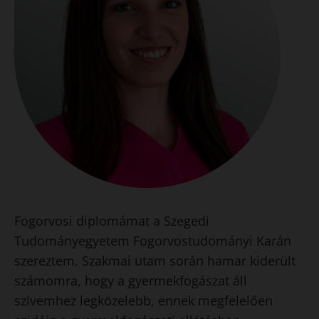
Fogorvosi diplomámat a Szegedi
Tudományegyetem Fogorvostudományi Karán
szereztem. Szakmai utam során hamar kiderült
számomra, hogy a gyermekfogászat áll
szívemhez legközelebb, ennek megfelelően