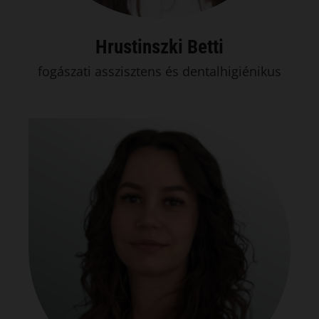
Hrustinszki Betti
fogászati asszisztens és dentalhigiénikus