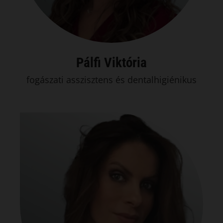
Pálfi Viktória
fogászati asszisztens és dentalhigiénikus