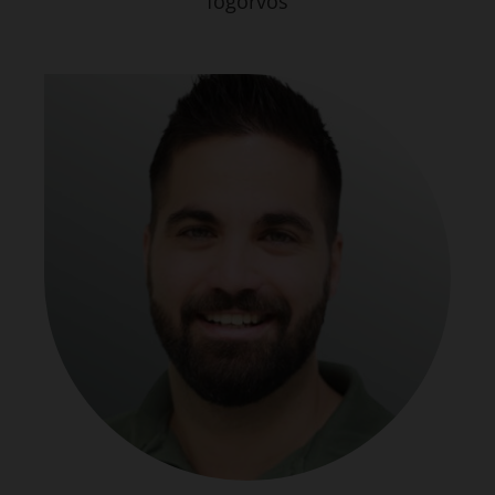
fogorvos