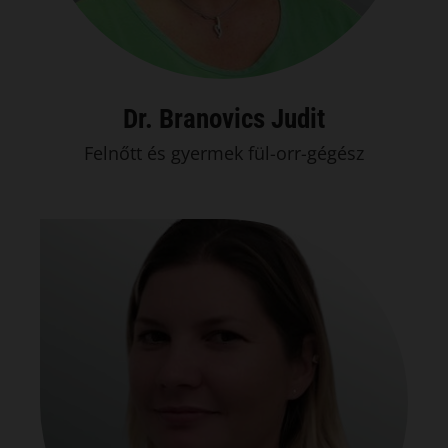
Dr. Branovics Judit
Felnőtt és gyermek fül-orr-gégész