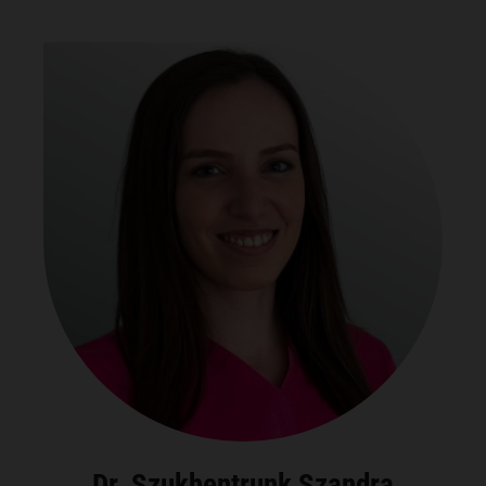
Dr. Szukhentrunk Szandra