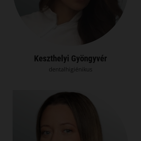
Keszthelyi Gyöngyvér
dentalhigiénikus