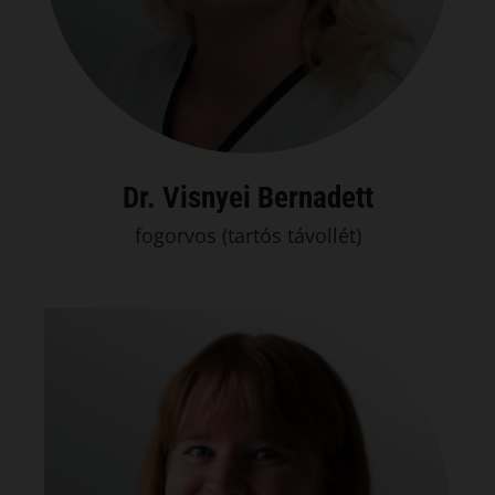
Dr. Visnyei Bernadett
fogorvos (tartós távollét)