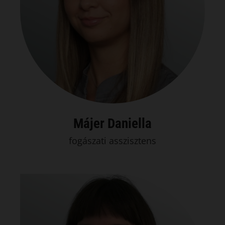
Májer Daniella
fogászati asszisztens