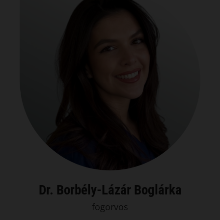
Dr. Borbély-Lázár Boglárka
fogorvos