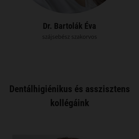
Dr. Bartolák Éva
szájsebész szakorvos
Dentálhigiénikus és asszisztens
kollégáink