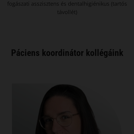
fogászati asszisztens és dentalhigiénikus (tartós
távollét)
Páciens koordinátor kollégáink