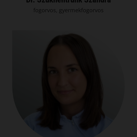
fogorvos, gyermekfogorvos