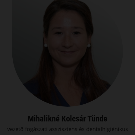
Mihalikné Kolcsár Tünde
vezető fogászati asszisztens és dentalhigiénikus