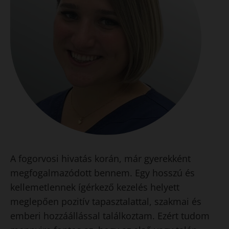
A fogorvosi hivatás korán, már gyerekként
megfogalmazódott bennem. Egy hosszú és
kellemetlennek ígérkező kezelés helyett
meglepően pozitív tapasztalattal, szakmai és
emberi hozzáállással találkoztam. Ezért tudom