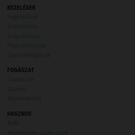
KEZELÉSEK
Fogpótlások
Implantáció
Szájsebészet
Fogszabályozás
Gyermekfogászat
FOGÁSZAT
Csapatunk
Galéria
Bejelentkezés
HASZNOS
ÁSZF
Adatkezelési tájékoztató