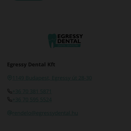
Egressy Dental Kft
1149 Budapest, Egressy út 28-30
+36 70 381 5871
+36 70 595 5524
rendelo@egressydental.hu