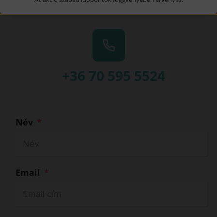
+36 70 595 5524
Név
Email