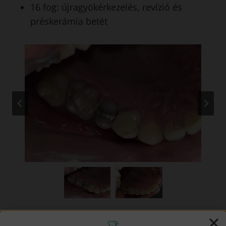
16 fog: újragyökérkezelés, revízió és
préskerámia betét